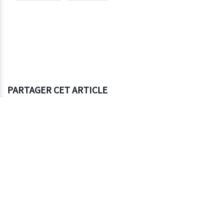
PARTAGER CET ARTICLE
ÉTIQUETTES
Modifier