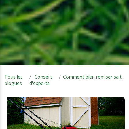
Tous les
Conseils
Comment bien remiser sa tondeuse pour l'hiver
blogues
d'experts