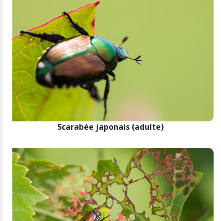
Scarabée japonais (adulte)