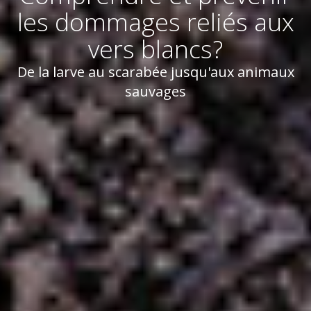
les dommages reliés aux
vers blancs?
De la larve au scarabée jusqu'aux animaux
sauvages