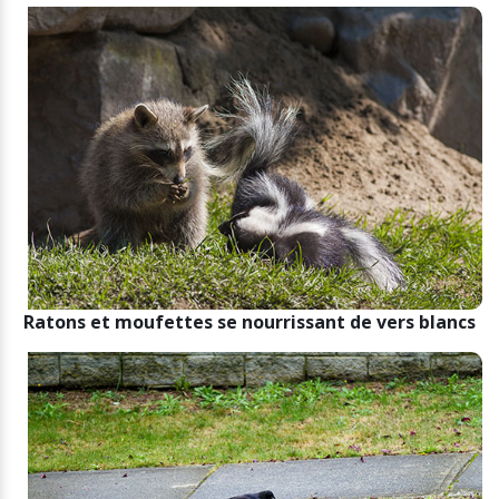
Ratons et moufettes se
nourrissant
de vers blancs